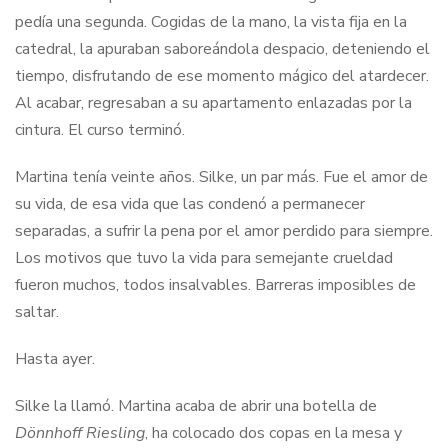
pedía una segunda. Cogidas de la mano, la vista fija en la
catedral, la apuraban saboreándola despacio, deteniendo el
tiempo, disfrutando de ese momento mágico del atardecer.
Al acabar, regresaban a su apartamento enlazadas por la
cintura. El curso terminó.
Martina tenía veinte años. Silke, un par más. Fue el amor de
su vida, de esa vida que las condenó a permanecer
separadas, a sufrir la pena por el amor perdido para siempre.
Los motivos que tuvo la vida para semejante crueldad
fueron muchos, todos insalvables. Barreras imposibles de
saltar.
Hasta ayer.
Silke la llamó. Martina acaba de abrir una botella de
Dönnhoff Riesling
, ha colocado dos copas en la mesa y