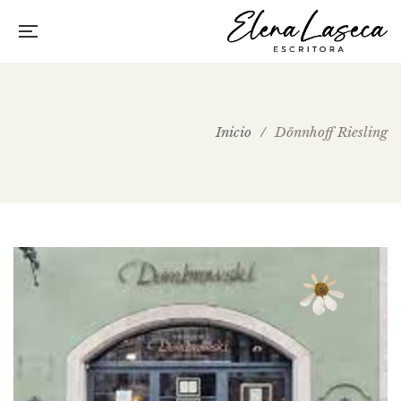
Inicio
/
Dönnhoff Riesling