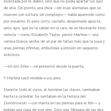
inventada por el diablo, sino que no podía apartar los ojos
de ella. De pronto, una chica —de esas alemanas que se
mueven con soltura, sin complejos— había aparecido como
por ensalmo. El pelo corto, castaño, despeinado aposta;
unos ojos, que no le cabían en la cara, de un fascinante tono
violeta —como Elizabeth Taylor, pensó Martina—; una
camisa blanca, ancha, de un par de tallas más que la suya y
unas piernas infinitas, embutidas a presión en vaqueros
elásticos.
—
Ich bin Silke
—se presentó desde la puerta.
Y Martina cayó rendida a sus pies.
Durante todo el curso, al terminar las clases, caminaban
hasta la catedral. Se sentaban en la terraza del
Dombrowski
—con manta en las piernas para el frío— y
bebían una copa de ese vino. Solo una. Ninguna de las dos