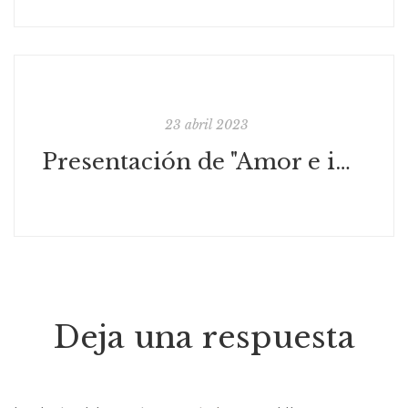
23 abril 2023
Presentación de "Amor e imprevistos" de Ludmila Mercerón
Deja una respuesta