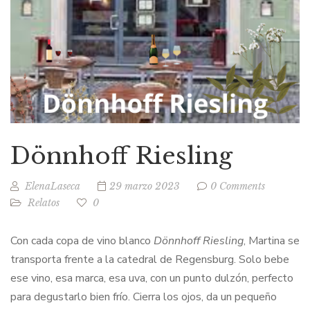
Dönnhoff Riesling
ElenaLaseca
29 marzo 2023
0 Comments
Relatos
0
Con cada copa de vino blanco
Dönnhoff Riesling
, Martina se
transporta frente a la catedral de Regensburg. Solo bebe
ese vino, esa marca, esa uva, con un punto dulzón, perfecto
para degustarlo bien frío. Cierra los ojos, da un pequeño