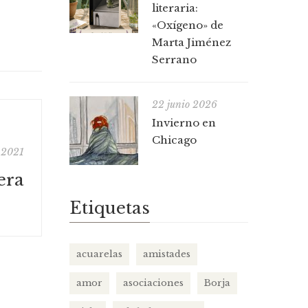
literaria:
«Oxígeno» de
Marta Jiménez
Serrano
22 junio 2026
Invierno en
Chicago
 2021
era
Etiquetas
acuarelas
amistades
amor
asociaciones
Borja