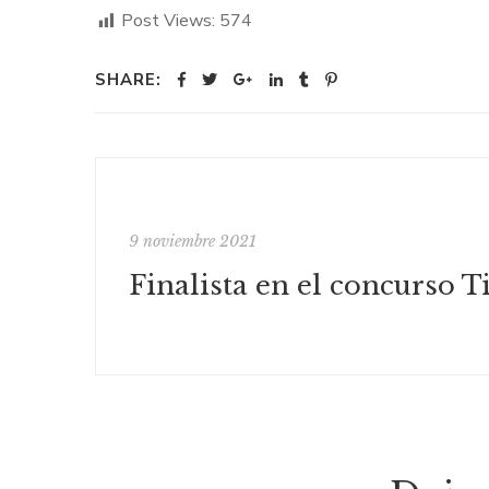
Post Views:
574
SHARE:
9 noviembre 2021