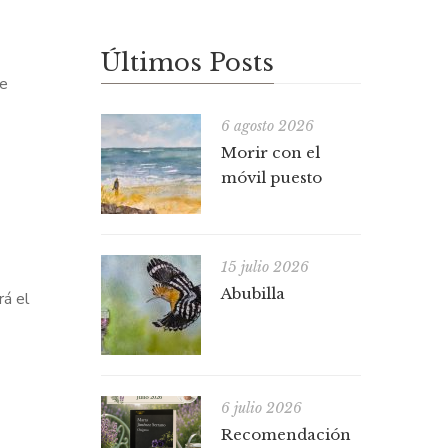
Últimos Posts
de
6 agosto 2026
Morir con el
móvil puesto
15 julio 2026
Abubilla
rá el
6 julio 2026
Recomendación