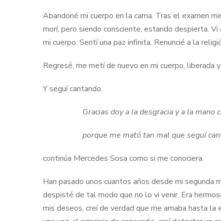
Abandoné mi cuerpo en la cama. Tras el examen me 
morí, pero siendo consciente, estando despierta. V
mi cuerpo. Sentí una paz infinita. Renuncié a la relig
Regresé, me metí de nuevo en mi cuerpo, liberada y 
Y seguí cantando.
Gracias doy a la desgracia y a la mano 
porque me mató tan mal que seguí can
continúa Mercedes Sosa como si me conociera.
Han pasado unos cuantos años desde mi segunda mu
despisté de tal modo que no lo vi venir. Era hermoso
mis deseos, creí de verdad que me amaba hasta la ext