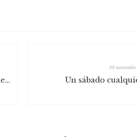
28 noviembre
Finalista en el concurso Tierra Vacía
Un sábado cualqui