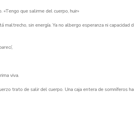
o. «Tengo que salirme del cuerpo, huir»
tá maltrecho, sin energía. Ya no albergo esperanza ni capacidad 
arecí,
rima viva.
uerzo trato de salir del cuerpo. Una caja entera de somníferos ha