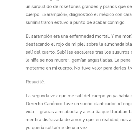
un sarpullido de rosetones grandes y planos que se 
cuerpo. «Sarampión», diagnosticó el médico con car
suministraron estuvo a punto de acabar conmigo.
El sarampión era una enfermedad mortal. Y me morí. 
destacando el rojo de mi piel sobre la almohada bl
salí del cuarto. Subí las escaleras tras los susurros
la niña se nos muere», gemían angustiadas. La pena in
meterme en mi cuerpo. No tuve valor para darles 
Resucité.
La segunda vez que me salí del cuerpo yo ya había 
Derecho Canónico tuve un sueño clarificador. «Tengo 
vida —gracias a mi abuela y a esa tía que lloraban
mentira disfrazada de amor y que, en realidad, nos
yo quería soltarme de una vez.