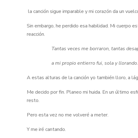
la canción sigue imparable y mi corazón da un vuelc
Sin embargo, he perdido esa habilidad. Mi cuerpo es
reacción.
Tantas veces me borraron, tantas desap
a mi propio entierro fui, sola y llorando
.
A estas alturas de la canción yo también lloro, a lág
Me decido por fin. Planeo mi huida. En un último esf
resto.
Pero esta vez no me volveré a meter.
Y me iré cantando.