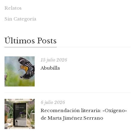
Relatos
Sin Categoría
Últimos Posts
15 julio 2026
Abubilla
6 julio 2026
Recomendación literaria: «Oxígeno»
de Marta Jiménez Serrano