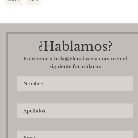
¿Hablamos?
Escríbeme a hola@elenalaseca.com o en el
siguiente formulario: