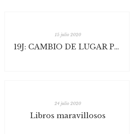
15 julio 2020
19J: CAMBIO DE LUGAR PARA LA FIRMA DE "VOCES" POR ELENA LASECA
24 julio 2020
Libros maravillosos