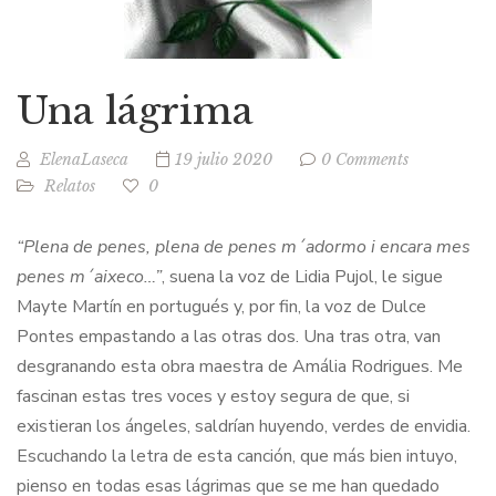
Una lágrima
ElenaLaseca
19 julio 2020
0 Comments
Relatos
0
“Plena de penes, plena de penes m´adormo i encara mes
penes m´aixeco…”
, suena la voz de Lidia Pujol, le sigue
Mayte Martín en portugués y, por fin, la voz de Dulce
Pontes empastando a las otras dos. Una tras otra, van
desgranando esta obra maestra de Amália Rodrigues. Me
fascinan estas tres voces y estoy segura de que, si
existieran los ángeles, saldrían huyendo, verdes de envidia.
Escuchando la letra de esta canción, que más bien intuyo,
pienso en todas esas lágrimas que se me han quedado