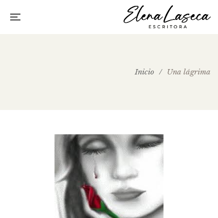
Inicio
/
Una lágrima