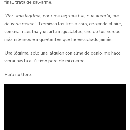
final, trata de salvarme.
“Por uma lágrima, por uma lágrima tua, que alegría, me
deixaría matar”
. Terminan las tres a coro, arrojando al aire,
con una maestría y un arte inigualables, uno de los versos
más intensos e inquietantes que he escuchado jamás.
Una lágrima, solo una, alguien con alma de genio, me hace
vibrar hasta el último poro de mi cuerpo.
Pero no lloro.