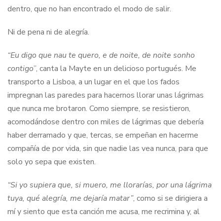
dentro, que no han encontrado el modo de salir.
Ni de pena ni de alegría.
“Eu digo que nau te quero, e de noite, de noite sonho
contigo
”, canta la Mayte en un delicioso portugués. Me
transporto a Lisboa, a un lugar en el que los fados
impregnan las paredes para hacernos llorar unas lágrimas
que nunca me brotaron. Como siempre, se resistieron,
acomodándose dentro con miles de lágrimas que debería
haber derramado y que, tercas, se empeñan en hacerme
compañía de por vida, sin que nadie las vea nunca, para que
solo yo sepa que existen.
“Si yo supiera que, si muero, me llorarías, por una lágrima
tuya, qué alegría, me dejaría matar”
, como si se dirigiera a
mí y siento que esta canción me acusa, me recrimina y, al