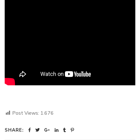
Post Views:
1.676
SHARE: