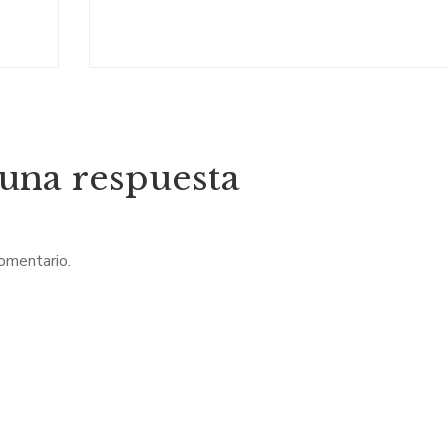
 una respuesta
comentario.