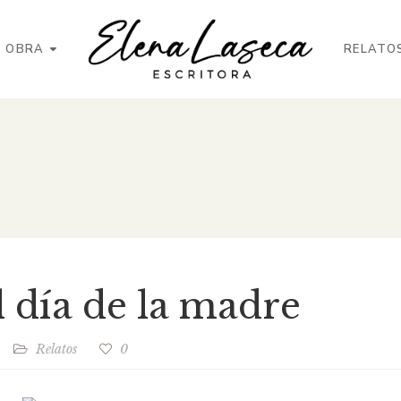
OBRA
RELATO
l día de la madre
Relatos
0