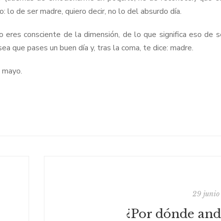
lo de ser madre, quiero decir, no lo del absurdo día.
es consciente de la dimensión, de lo que significa eso de s
sea que pases un buen día y, tras la coma, te dice: madre.
 mayo.
29 junio
¿Por dónde and