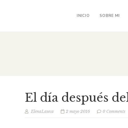
INICIO
SOBRE MI
El día después de
ElenaLaseca
2 mayo 2016
0 Comments