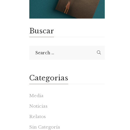
Buscar
Categorias
Media
Noticias
Relatos
Sin Categoría