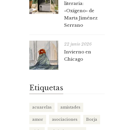
literaria:
«Oxígeno» de
Marta Jiménez
Serrano
22 junio 2026
Invierno en
Chicago
Etiquetas
acuarelas
amistades
amor
asociaciones
Borja