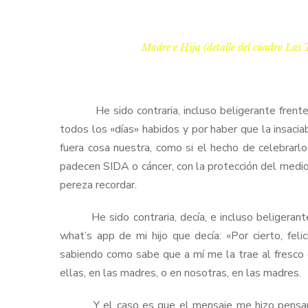
Madre e Hija (detalle del cuadro Las 
He sido contraria, incluso beligerante frente a 
todos los «días» habidos y por haber que la insacia
fuera cosa nuestra, como si el hecho de celebrarlo
padecen SIDA o cáncer, con la protección del med
pereza recordar.
He sido contraria, decía, e incluso beligerante 
what’s app de mi hijo que decía: «Por cierto, fel
sabiendo como sabe que a mí me la trae al fresco 
ellas, en las madres, o en nosotras, en las madres.
Y el caso es que el mensaje me hizo pensar (a