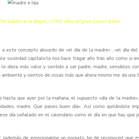
Tres Edades de la Mujer), c.1905 Obra del gran Gustav Klimt.
este concepto absurdo de «el día de la madre» , «el día del
ble sociedad capitalista nos hace tragar año tras año como si en
 le diera más valor y sentido a ser padre, madre, sensibles co
io ambiente y cientos de cosas más que ahora mismo me da una
hasta que ayer por la mañana, el supuesto «día de la madre», 
icidades, madre. Que pases buen día». Así como quitándole imp
ese día señalado en el calendario como el día en que hay que 
demás de emocionarme un poquito, he de reconocer) que es