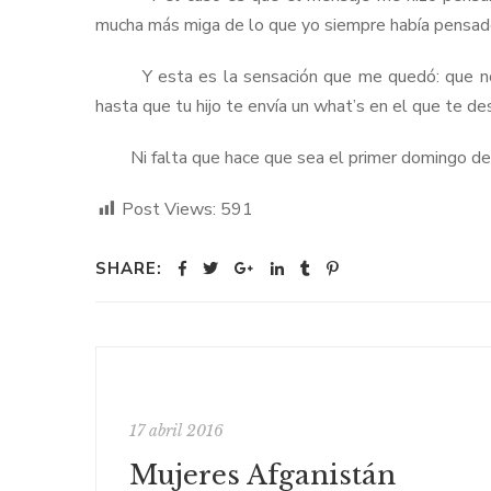
mucha más miga de lo que yo siempre había pensado: 
Y esta es la sensación que me quedó: que no er
hasta que tu hijo te envía un what’s en el que te de
Ni falta que hace que sea el primer domingo de
Post Views:
591
SHARE:
17 abril 2016
Mujeres Afganistán