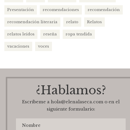
Presentación
recomendaciones
recomendación
recomendación literaria
relato
Relatos
relatos leidos
reseña
ropa tendida
vacaciones
voces
¿Hablamos?
Escríbeme a hola@elenalaseca.com o en el
siguiente formulario: