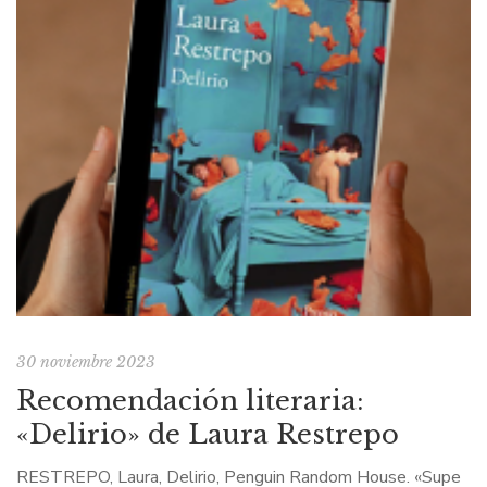
30 noviembre 2023
Recomendación literaria:
«Delirio» de Laura Restrepo
RESTREPO, Laura, Delirio, Penguin Random House. «Supe