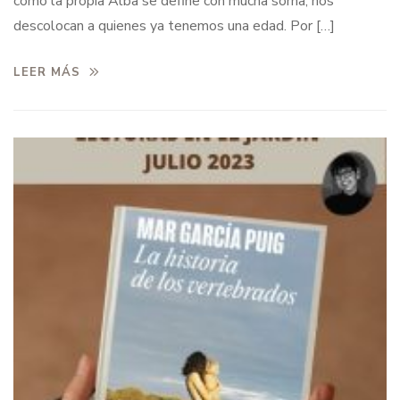
como la propia Alba se define con mucha sorna, nos
descolocan a quienes ya tenemos una edad. Por […]
LEER MÁS