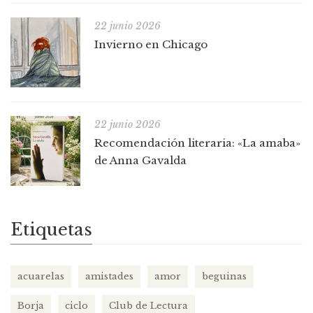
22 junio 2026
Invierno en Chicago
22 junio 2026
Recomendación literaria: «La amaba»
de Anna Gavalda
Etiquetas
acuarelas
amistades
amor
beguinas
Borja
ciclo
Club de Lectura