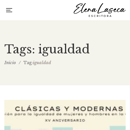
Tags: igualdad
Inicio
/
igualdad
Tag: