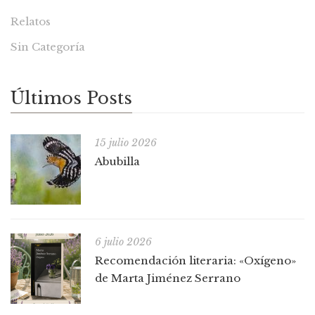
Relatos
Sin Categoría
Últimos Posts
15 julio 2026
Abubilla
6 julio 2026
Recomendación literaria: «Oxígeno»
de Marta Jiménez Serrano