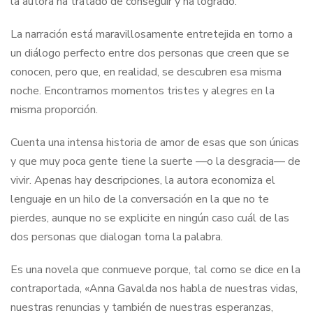
la autora ha tratado de conseguir y ha logrado.
La narración está maravillosamente entretejida en torno a
un diálogo perfecto entre dos personas que creen que se
conocen, pero que, en realidad, se descubren esa misma
noche. Encontramos momentos tristes y alegres en la
misma proporción.
Cuenta una intensa historia de amor de esas que son únicas
y que muy poca gente tiene la suerte —o la desgracia— de
vivir. Apenas hay descripciones, la autora economiza el
lenguaje en un hilo de la conversación en la que no te
pierdes, aunque no se explicite en ningún caso cuál de las
dos personas que dialogan toma la palabra.
Es una novela que conmueve porque, tal como se dice en la
contraportada, «Anna Gavalda nos habla de nuestras vidas,
nuestras renuncias y también de nuestras esperanzas,