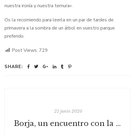
nuestra ironía y nuestra ternura».
Os la recomiendo para leerla en un par de tardes de
primavera a la sombra de un árbol en vuestro parque
preferido.
Post Views:
729
SHARE:
21 junio 2026
Borja, un encuentro con la palabra y con quienes la habitan