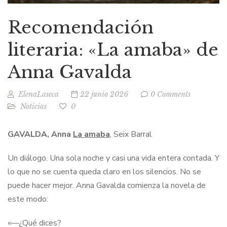
Recomendación
literaria: «La amaba» de
Anna Gavalda
ElenaLaseca
22 junio 2026
0 Comments
Noticias
0
GAVALDA, Anna
La amaba
, Seix Barral
Un diálogo. Una sola noche y casi una vida entera contada. Y
lo que no se cuenta queda claro en los silencios. No se
puede hacer mejor. Anna Gavalda comienza la novela de
este modo:
«—¿Qué dices?