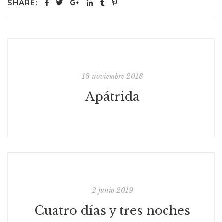
SHARE:
18 noviembre 2018
Apátrida
2 junio 2019
Cuatro días y tres noches