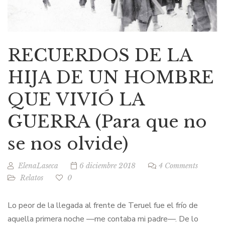
RECUERDOS DE LA
HIJA DE UN HOMBRE
QUE VIVIÓ LA
GUERRA (Para que no
se nos olvide)
ElenaLaseca
6 diciembre 2018
4 Comments
Relatos
0
Lo peor de la llegada al frente de Teruel fue el frío de
aquella primera noche —me contaba mi padre—. De lo