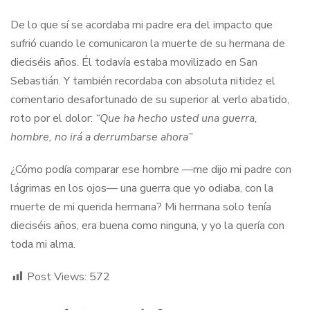
De lo que sí se acordaba mi padre era del impacto que
sufrió cuando le comunicaron la muerte de su hermana de
dieciséis años. Él todavía estaba movilizado en San
Sebastián. Y también recordaba con absoluta nitidez el
comentario desafortunado de su superior al verlo abatido,
roto por el dolor:
“Que ha hecho usted una guerra,
hombre, no irá a derrumbarse ahora”
¿Cómo podía comparar ese hombre —me dijo mi padre con
lágrimas en los ojos— una guerra que yo odiaba, con la
muerte de mi querida hermana? Mi hermana solo tenía
dieciséis años, era buena como ninguna, y yo la quería con
toda mi alma.
Post Views:
572