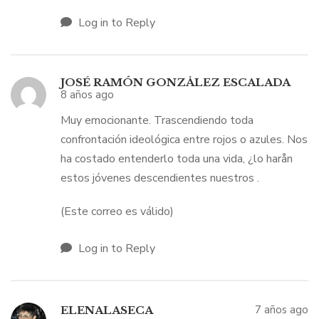
Log in to Reply
JOSÉ RAMÓN GONZÅLEZ ESCALADA
8 años ago
Muy emocionante. Trascendiendo toda
confrontación ideológica entre rojos o azules. Nos
ha costado entenderlo toda una vida, ¿lo harån
estos jóvenes descendientes nuestros .
(Este correo es válido)
Log in to Reply
7 años ago
ELENALASECA