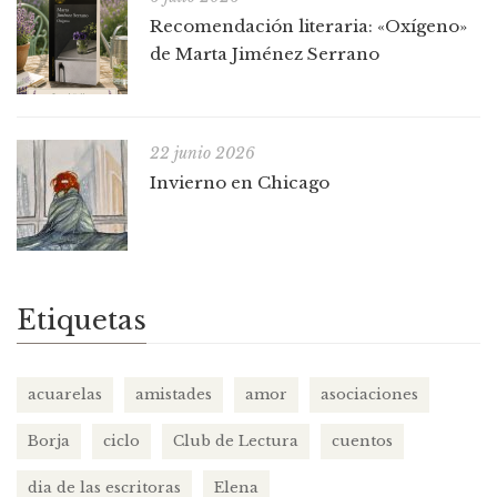
Recomendación literaria: «Oxígeno»
de Marta Jiménez Serrano
22 junio 2026
Invierno en Chicago
Etiquetas
acuarelas
amistades
amor
asociaciones
Borja
ciclo
Club de Lectura
cuentos
dia de las escritoras
Elena