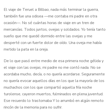
El viaje de Teruel a Bilbao, nada más terminar la guerra,
también fue una odisea —me contaba mi padre en otra
ocasión—. No sé cuántas horas de viaje en un tren de
mercancías. Todos juntos, ovejas y soldados. Yo tenía tanto
sueño que me quedé dormido entre las ovejas y me
desperté con un fuerte dolor de oído. Una oveja me había
metido la pata en la oreja.
De lo que pasó entre medio de esa primera noche gélida y
el viaje con las ovejas, mi padre no me contó nada. No se
acordaba mucho, decía, o no quería acordarse. Seguramente
no quería evocar aquellos días en los que la mayoría de los
muchachos con los que compartió aquella fría noche
turolense, cayeron muertos, fulminados en plena juventud.
Ese recuerdo lo trastornaba Y lo arrumbó en algún remoto
rincón de la memoria para no sufrir.