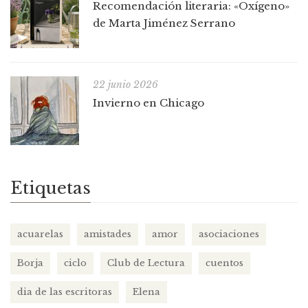
Recomendación literaria: «Oxígeno»
de Marta Jiménez Serrano
22 junio 2026
Invierno en Chicago
Etiquetas
acuarelas
amistades
amor
asociaciones
Borja
ciclo
Club de Lectura
cuentos
dia de las escritoras
Elena