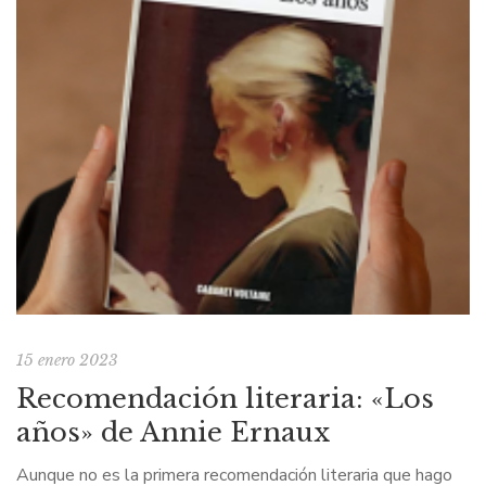
15 enero 2023
Recomendación literaria: «Los
años» de Annie Ernaux
Aunque no es la primera recomendación literaria que hago