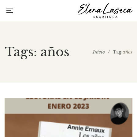
Tags: años
Inicio
/
años
Tag: