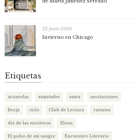
de Marta Jiménez Serrano
22 junio 2026
Invierno en Chicago
Etiquetas
acuarelas
amistades
amor
asociaciones
Borja
ciclo
Club de Lectura
cuentos
dia de las escritoras
Elena
El pulso de mi sangre
Encuentro Literario