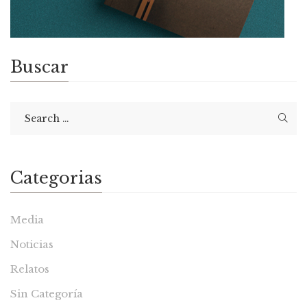
Buscar
Categorias
Media
Noticias
Relatos
Sin Categoría