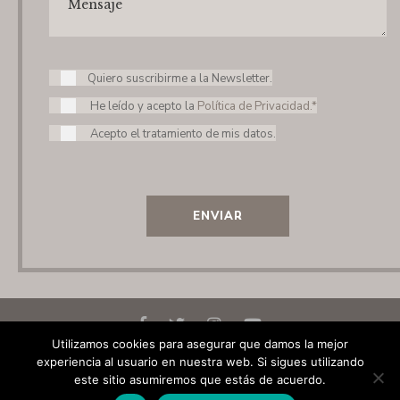
Quiero suscribirme a la Newsletter.
He leído y acepto la
Política de Privacidad.*
Acepto el tratamiento de mis datos.
ENVIAR
Utilizamos cookies para asegurar que damos la mejor
experiencia al usuario en nuestra web. Si sigues utilizando
© 2020 Elena Laseca
este sitio asumiremos que estás de acuerdo.