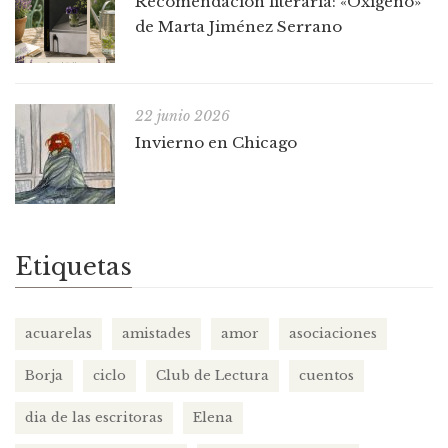
Recomendación literaria: «Oxígeno»
de Marta Jiménez Serrano
22 junio 2026
Invierno en Chicago
Etiquetas
acuarelas
amistades
amor
asociaciones
Borja
ciclo
Club de Lectura
cuentos
dia de las escritoras
Elena