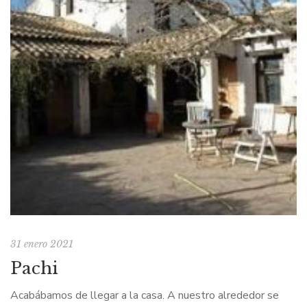
31 enero 2021
Pachi
Acabábamos de llegar a la casa. A nuestro alrededor se