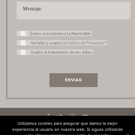
Quiero suscribirme a la Newsletter.
He leído y acepto la
Política de Privacidad.*
Acepto el tratamiento de mis datos.
ENVIAR
Utilizamos cookies para asegurar que damos la mejor
experiencia al usuario en nuestra web. Si sigues utilizando
© 2020 Elena Laseca