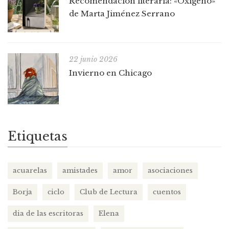
Recomendación literaria: «Oxígeno»
de Marta Jiménez Serrano
22 junio 2026
Invierno en Chicago
Etiquetas
acuarelas
amistades
amor
asociaciones
Borja
ciclo
Club de Lectura
cuentos
dia de las escritoras
Elena