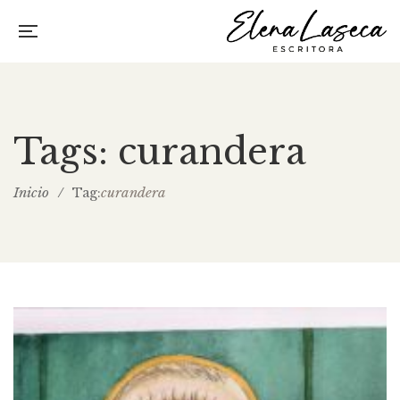
Tags: curandera
Inicio
/
curandera
Tag: