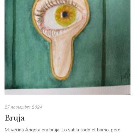
27 noviembre 2024
Bruja
Mi vecina Ángela era bruja. Lo sabía todo el barrio, pero