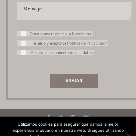
Quiero suscribirme a la Newsletter.
He leído y acepto la
Política de Privacidad.*
Acepto el tratamiento de mis datos.
ENVIAR
Utilizamos cookies para asegurar que damos la mejor
experiencia al usuario en nuestra web. Si sigues utilizando
© 2020 Elena Laseca