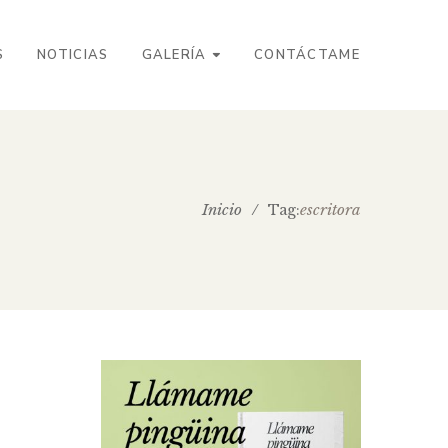
S
NOTICIAS
GALERÍA
CONTÁCTAME
Inicio
/
escritora
Tag: