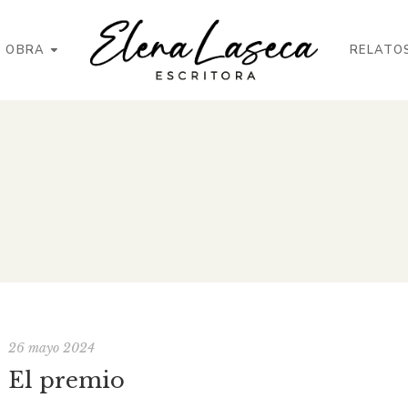
OBRA
RELATO
26 mayo 2024
El premio