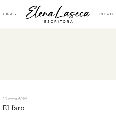
OBRA
RELATO
23 enero 2024
El faro