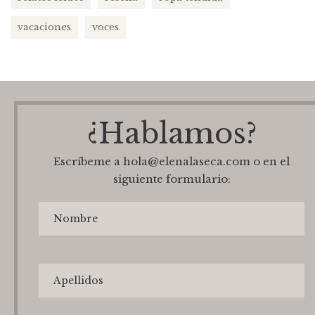
vacaciones
voces
¿Hablamos?
Escríbeme a hola@elenalaseca.com o en el
siguiente formulario: