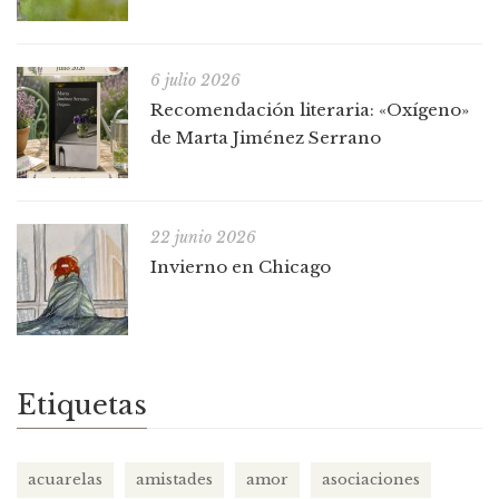
6 julio 2026
Recomendación literaria: «Oxígeno»
de Marta Jiménez Serrano
22 junio 2026
Invierno en Chicago
Etiquetas
acuarelas
amistades
amor
asociaciones