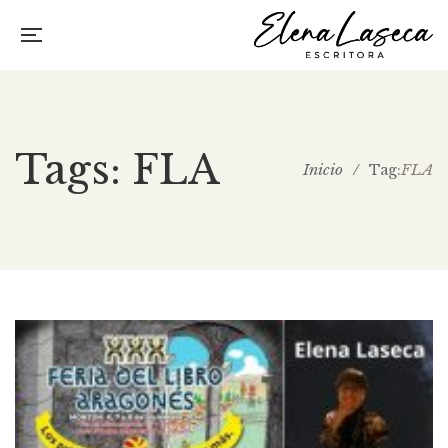
Tags: FLA
Inicio
/
FLA
Tag: