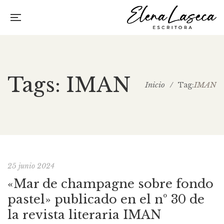
Tags: IMAN
Inicio
/
IMAN
Tag:
25 junio 2024
«Mar de champagne sobre fondo
pastel» publicado en el nº 30 de
la revista literaria IMAN