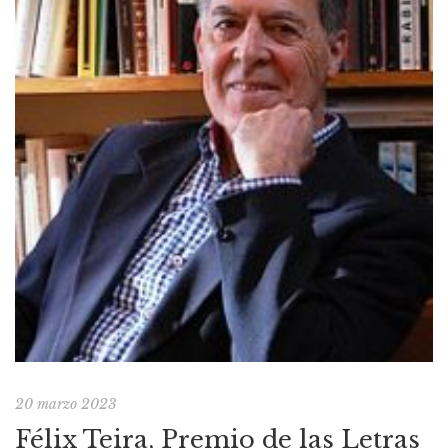
20 marzo 2023
Félix Teira, Premio de las Letras