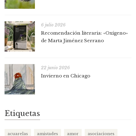
6 julio 2026
Recomendación literaria: «Oxígeno»
de Marta Jiménez Serrano
22 junio 2026
Invierno en Chicago
Etiquetas
acuarelas
amistades
amor
asociaciones