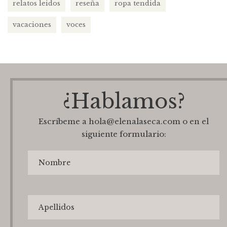
relatos leidos
reseña
ropa tendida
vacaciones
voces
¿Hablamos?
Escríbeme a hola@elenalaseca.com o en el
siguiente formulario: