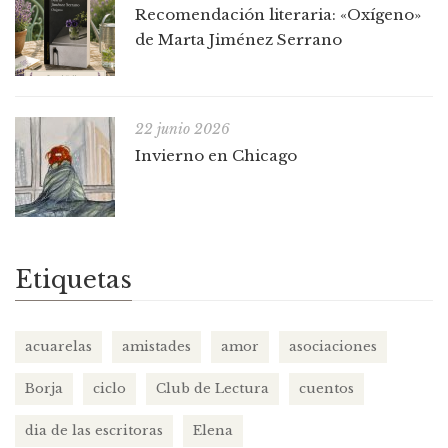
Recomendación literaria: «Oxígeno»
de Marta Jiménez Serrano
22 junio 2026
Invierno en Chicago
Etiquetas
acuarelas
amistades
amor
asociaciones
Borja
ciclo
Club de Lectura
cuentos
dia de las escritoras
Elena