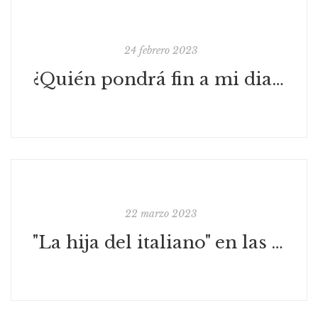
24 febrero 2023
¿Quién pondrá fin a mi diario?
22 marzo 2023
"La hija del italiano" en las VII Jornadas de Igualdad de Santa Isabel