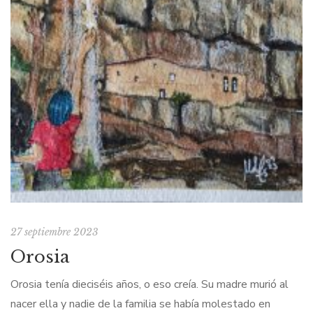
27 septiembre 2023
Orosia
Orosia tenía dieciséis años, o eso creía. Su madre murió al
nacer ella y nadie de la familia se había molestado en