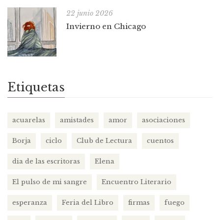
22 junio 2026
Invierno en Chicago
Etiquetas
acuarelas
amistades
amor
asociaciones
Borja
ciclo
Club de Lectura
cuentos
dia de las escritoras
Elena
El pulso de mi sangre
Encuentro Literario
esperanza
Feria del Libro
firmas
fuego