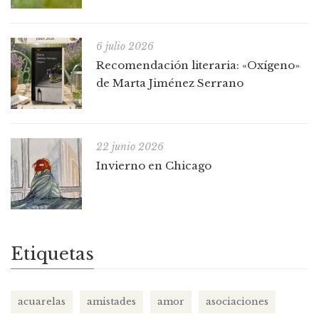
6 julio 2026
Recomendación literaria: «Oxígeno»
de Marta Jiménez Serrano
22 junio 2026
Invierno en Chicago
Etiquetas
acuarelas
amistades
amor
asociaciones