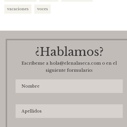
vacaciones
voces
¿Hablamos?
Escríbeme a hola@elenalaseca.com o en el
siguiente formulario: