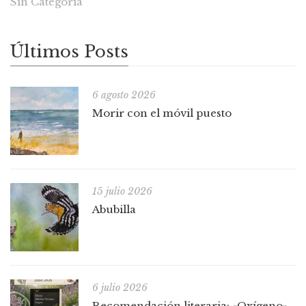
Sin Categoría
Últimos Posts
6 agosto 2026
Morir con el móvil puesto
15 julio 2026
Abubilla
6 julio 2026
Recomendación literaria: «Oxígeno»