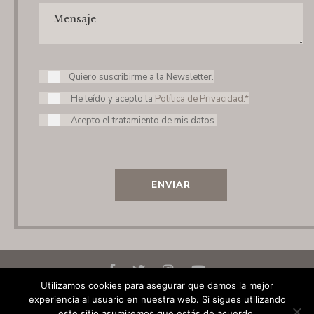
Quiero suscribirme a la Newsletter.
He leído y acepto la
Política de Privacidad.*
Acepto el tratamiento de mis datos.
ENVIAR
Utilizamos cookies para asegurar que damos la mejor
experiencia al usuario en nuestra web. Si sigues utilizando
© 2020 Elena Laseca
este sitio asumiremos que estás de acuerdo.