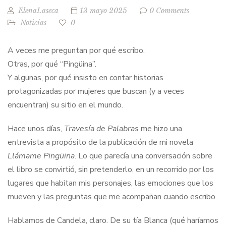
ElenaLaseca
13 mayo 2025
0 Comments
Noticias
0
A veces me preguntan por qué escribo.
Otras, por qué “Pingüina”.
Y algunas, por qué insisto en contar historias
protagonizadas por mujeres que buscan (y a veces
encuentran) su sitio en el mundo.
Hace unos días,
Travesía de Palabras
me hizo una
entrevista a propósito de la publicación de mi novela
Llámame Pingüina
. Lo que parecía una conversación sobre
el libro se convirtió, sin pretenderlo, en un recorrido por los
lugares que habitan mis personajes, las emociones que los
mueven y las preguntas que me acompañan cuando escribo.
Hablamos de Candela, claro. De su tía Blanca (qué haríamos