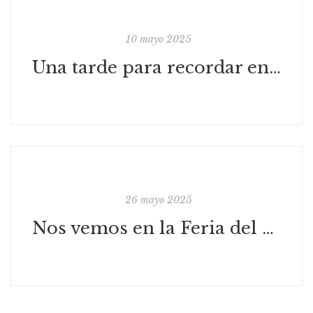
10 mayo 2025
Una tarde para recordar en Ricla
26 mayo 2025
Nos vemos en la Feria del Libro de Zaragoza