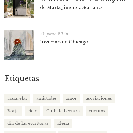
de Marta Jiménez Serrano
22 junio 2026
Invierno en Chicago
Etiquetas
acuarelas
amistades
amor
asociaciones
Borja
ciclo
Club de Lectura
cuentos
dia de las escritoras
Elena