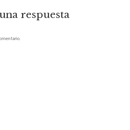
 una respuesta
comentario.