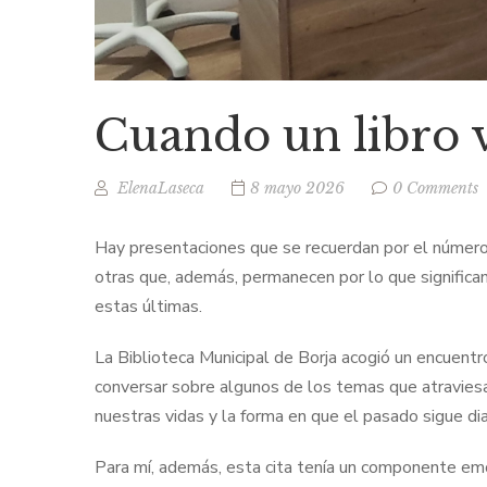
Cuando un libro v
ElenaLaseca
8 mayo 2026
0 Comments
Hay presentaciones que se recuerdan por el número 
otras que, además, permanecen por lo que significa
estas últimas.
La Biblioteca Municipal de Borja acogió un encuentro
conversar sobre algunos de los temas que atraviesan
nuestras vidas y la forma en que el pasado sigue d
Para mí, además, esta cita tenía un componente emoc