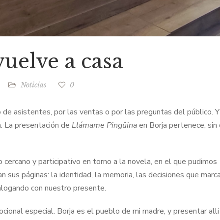
uelve a casa
Noticias
0
de asistentes, por las ventas o por las preguntas del público. Y
n. La presentación de
Llámame Pingüina
en Borja pertenece, sin 
 cercano y participativo en torno a la novela, en el que pudimos
 sus páginas: la identidad, la memoria, las decisiones que marc
ialogando con nuestro presente.
ional especial. Borja es el pueblo de mi madre, y presentar allí