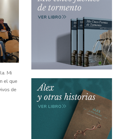
la. Mi
on el que
vivos de