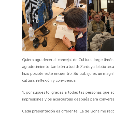
Quiero agradecer al concejal de Cultura, Jorge Jimé
agradecimiento también a Judith Zardoya, bibliotecari
hizo posible este encuentro. Su trabajo es un magní
cultura, reflexión y convivencia.
Y, por supuesto, gracias a todas las personas que ac
impresiones y os acercasteis después para conversa
Cada presentación es diferente. La de Borja me reco