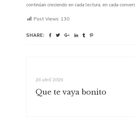
continúan creciendo en cada lectura, en cada convers
Post Views:
130
SHARE:
26 abril 2026
Que te vaya bonito