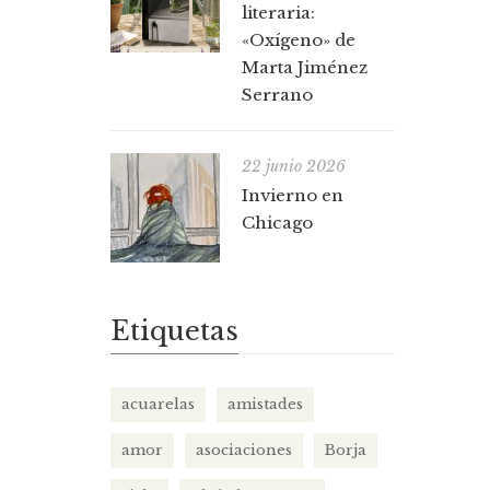
literaria:
«Oxígeno» de
Marta Jiménez
Serrano
22 junio 2026
Invierno en
Chicago
Etiquetas
acuarelas
amistades
amor
asociaciones
Borja