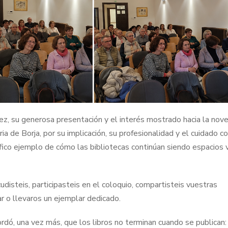
nez, su generosa presentación y el interés mostrado hacia la nove
a de Borja, por su implicación, su profesionalidad y el cuidado c
fico ejemplo de cómo las bibliotecas continúan siendo espacios 
udisteis, participasteis en el coloquio, compartisteis vuestras
r o llevaros un ejemplar dedicado.
rdó, una vez más, que los libros no terminan cuando se publican: