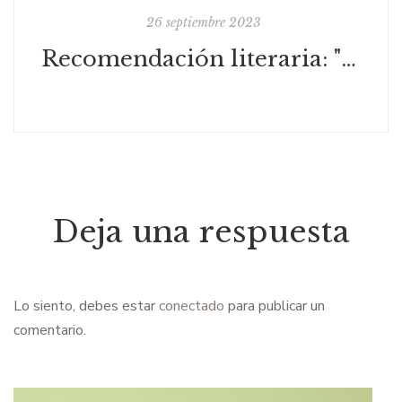
26 septiembre 2023
Recomendación literaria: "La casa de los hilos rotos" de Angélica Morales
Deja una respuesta
Lo siento, debes estar
conectado
para publicar un
comentario.