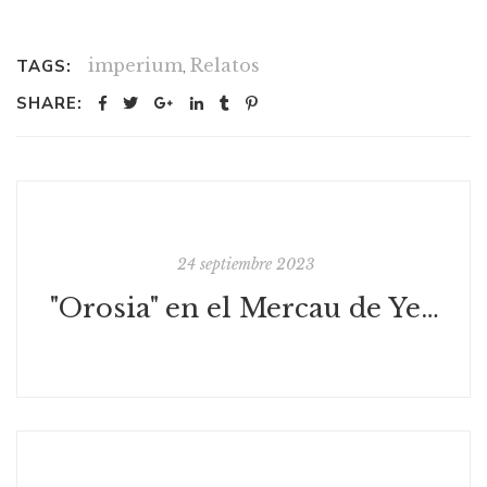
imperium
,
Relatos
TAGS:
SHARE:
24 septiembre 2023
"Orosia" en el Mercau de Yebra de Basa