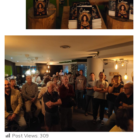
Post Views:
309