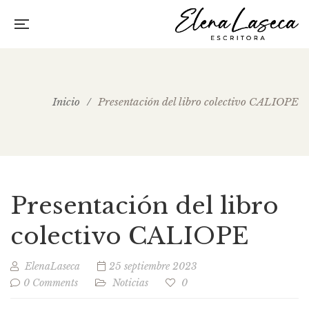
Inicio
/
Presentación del libro colectivo CALIOPE
Presentación del libro
colectivo CALIOPE
ElenaLaseca
25 septiembre 2023
0 Comments
Noticias
0