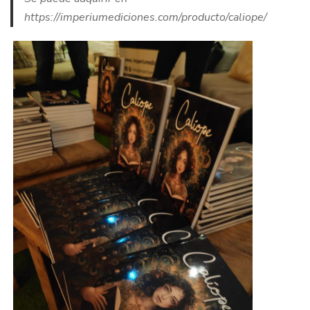
https://imperiumediciones.com/producto/caliope/