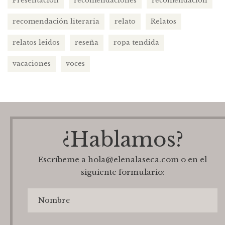
Presentación
recomendaciones
recomendación
recomendación literaria
relato
Relatos
relatos leidos
reseña
ropa tendida
vacaciones
voces
¿Hablamos?
Escríbeme a hola@elenalaseca.com o en el
siguiente formulario: