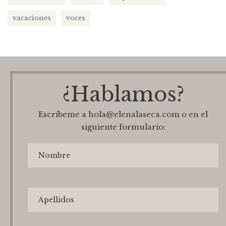
vacaciones
voces
¿Hablamos?
Escríbeme a hola@elenalaseca.com o en el
siguiente formulario: