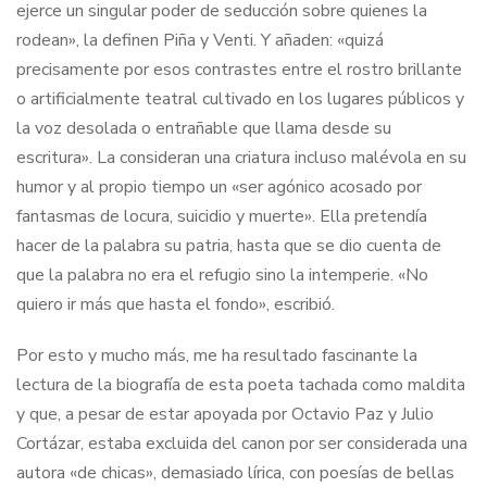
ejerce un singular poder de seducción sobre quienes la
rodean», la definen Piña y Venti. Y añaden: «quizá
precisamente por esos contrastes entre el rostro brillante
o artificialmente teatral cultivado en los lugares públicos y
la voz desolada o entrañable que llama desde su
escritura». La consideran una criatura incluso malévola en su
humor y al propio tiempo un «ser agónico acosado por
fantasmas de locura, suicidio y muerte». Ella pretendía
hacer de la palabra su patria, hasta que se dio cuenta de
que la palabra no era el refugio sino la intemperie. «No
quiero ir más que hasta el fondo», escribió.
Por esto y mucho más, me ha resultado fascinante la
lectura de la biografía de esta poeta tachada como maldita
y que, a pesar de estar apoyada por Octavio Paz y Julio
Cortázar, estaba excluida del canon por ser considerada una
autora «de chicas», demasiado lírica, con poesías de bellas