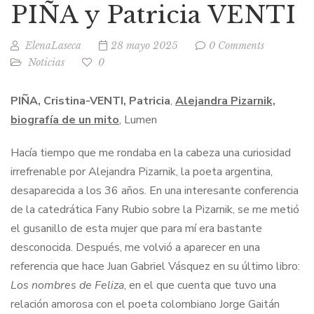
PIÑA y Patricia VENTI
ElenaLaseca
28 mayo 2025
0 Comments
Noticias
0
PIÑA, Cristina-VENTI, Patricia
,
Alejandra Pizarnik,
biografía de un mito
, Lumen
Hacía tiempo que me rondaba en la cabeza una curiosidad
irrefrenable por Alejandra Pizarnik, la poeta argentina,
desaparecida a los 36 años. En una interesante conferencia
de la catedrática Fany Rubio sobre la Pizarnik, se me metió
el gusanillo de esta mujer que para mí era bastante
desconocida. Después, me volvió a aparecer en una
referencia que hace Juan Gabriel Vásquez en su último libro:
Los nombres de Feliza
, en el que cuenta que tuvo una
relación amorosa con el poeta colombiano Jorge Gaitán