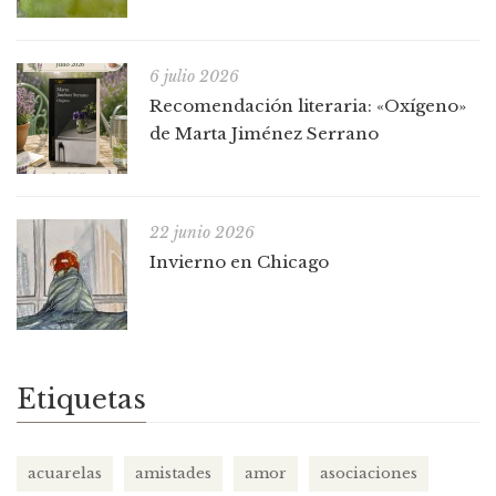
6 julio 2026
Recomendación literaria: «Oxígeno»
de Marta Jiménez Serrano
22 junio 2026
Invierno en Chicago
Etiquetas
acuarelas
amistades
amor
asociaciones