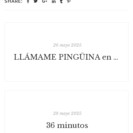
SHARE:
26 mayo 2025
LLÁMAME PINGÜINA en Artes y Letras (Heraldo de Aragón)
28 mayo 2025
36 minutos