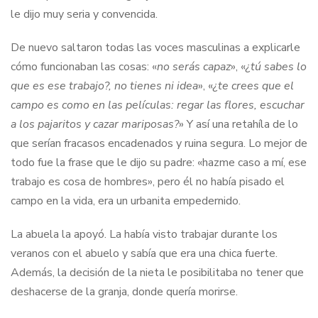
le dijo muy seria y convencida.
De nuevo saltaron todas las voces masculinas a explicarle
cómo funcionaban las cosas: «
no serás capaz
», «
¿tú sabes lo
que es ese trabajo?, no tienes ni idea
», «
¿te crees que el
campo es como en las películas: regar las flores, escuchar
a los pajaritos y cazar mariposas?
» Y así una retahíla de lo
que serían fracasos encadenados y ruina segura. Lo mejor de
todo fue la frase que le dijo su padre: «hazme caso a mí, ese
trabajo es cosa de hombres», pero él no había pisado el
campo en la vida, era un urbanita empedernido.
La abuela la apoyó. La había visto trabajar durante los
veranos con el abuelo y sabía que era una chica fuerte.
Además, la decisión de la nieta le posibilitaba no tener que
deshacerse de la granja, donde quería morirse.