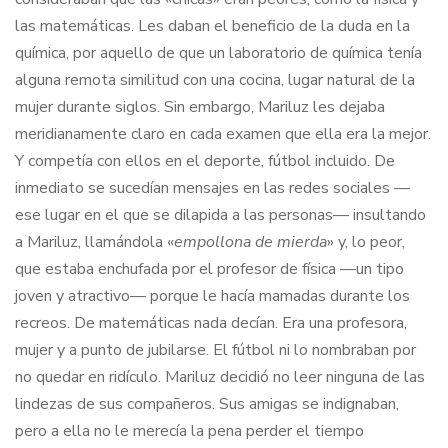
las matemáticas. Les daban el beneficio de la duda en la
química, por aquello de que un laboratorio de química tenía
alguna remota similitud con una cocina, lugar natural de la
mujer durante siglos. Sin embargo, Mariluz les dejaba
meridianamente claro en cada examen que ella era la mejor.
Y competía con ellos en el deporte, fútbol incluido. De
inmediato se sucedían mensajes en las redes sociales —
ese lugar en el que se dilapida a las personas— insultando
a Mariluz, llamándola «
empollona de mierda
» y, lo peor,
que estaba enchufada por el profesor de física —un tipo
joven y atractivo— porque le hacía mamadas durante los
recreos. De matemáticas nada decían. Era una profesora,
mujer y a punto de jubilarse. El fútbol ni lo nombraban por
no quedar en ridículo. Mariluz decidió no leer ninguna de las
lindezas de sus compañeros. Sus amigas se indignaban,
pero a ella no le merecía la pena perder el tiempo