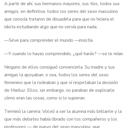
A partir de ahí, sus hermanos mayores, sus tíos, todos sus
amigos, en definitiva, todos los seres del sexo masculino
que conocía trataron de disuadirla para que no hiciera el
idiota estudiando algo que no servía para nada.
—Sirve para comprender el mundo —insistía.
—Y cuando lo hayas comprendido, ¿qué harás? —se le reían.
Ninguno de ellos consiguió convencerla. Su madre y sus
amigas la apoyaban, o sea, todos los seres del sexo
femenino que la rodeaban y que sí respetaban la decisión
de Mariluz. Ellos, sin embargo, no paraban de explicarle
cómo eran las cosas, como si lo supieran.
Terminó la carrera. Volvió a ser la alumna más brillante y la
que más debates había librado con los compañeros y los
profesores — de nuevo del sexo masculino, que