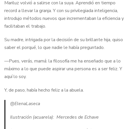
Mariluz volvió a salirse con la suya. Aprendió en tiempo
record a llevar la granja. Y con su privilegiada inteligencia,
introdujo métodos nuevos que incrementaban la eficiencia y
facilitaban el trabajo.
Su madre, intrigada por la decisión de su brillante hija, quiso
saber el porqué, lo que nadie le había preguntado.
—Pues, verás, mamá: la filosofía me ha enseñado que a lo
máximo a lo que puede aspirar una persona es a ser feliz. Y
aquí lo soy.
Y, de paso, había hecho feliz a la abuela.
@ElenaLaseca
Ilustración (acuarela): Mercedes de Echave