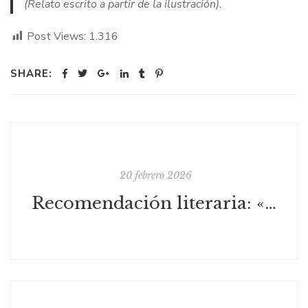
(Relato
escrito a partir de la ilustración).
Post Views:
1.316
SHARE:
20 febrero 2026
Recomendación literaria: «Comerás flores» de Lucía Solla Sobral