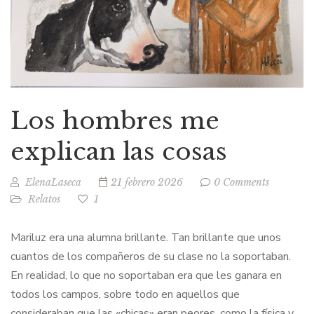
Los hombres me
explican las cosas
ElenaLaseca
21 febrero 2026
0 Comments
Relatos
1
Mariluz era una alumna brillante. Tan brillante que unos
cuantos de los compañeros de su clase no la soportaban.
En realidad, lo que no soportaban era que les ganara en
todos los campos, sobre todo en aquellos que
consideraban que las «chicas» eran peores, como la física y