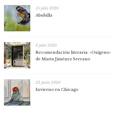
15 julio 2026
Abubilla
6 julio 2026
Recomendación literaria: «Oxígeno»
de Marta Jiménez Serrano
22 junio 2026
Invierno en Chicago