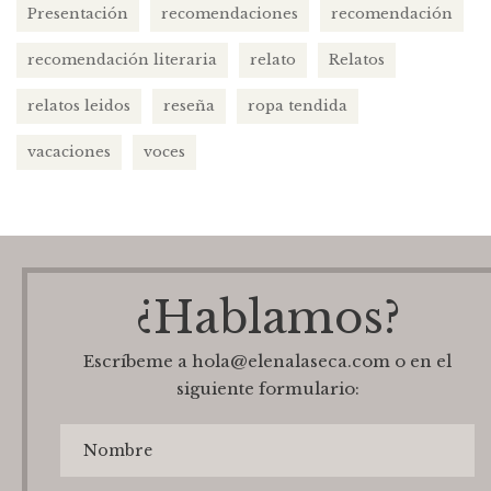
Presentación
recomendaciones
recomendación
recomendación literaria
relato
Relatos
relatos leidos
reseña
ropa tendida
vacaciones
voces
¿Hablamos?
Escríbeme a hola@elenalaseca.com o en el
siguiente formulario: