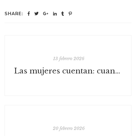
SHARE:
13 febrero 2026
Las mujeres cuentan: cuando la palabra toma cuerpo
20 febrero 2026