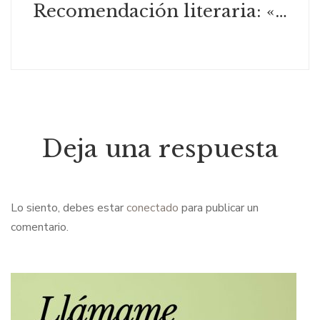
Recomendación literaria: «Comerás flores» de Lucía Solla Sobral
Deja una respuesta
Lo siento, debes estar
conectado
para publicar un
comentario.