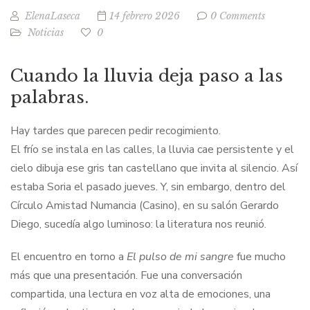
ElenaLaseca
14 febrero 2026
0 Comments
Noticias
0
Cuando la lluvia deja paso a las
palabras.
Hay tardes que parecen pedir recogimiento.
El frío se instala en las calles, la lluvia cae persistente y el
cielo dibuja ese gris tan castellano que invita al silencio. Así
estaba Soria el pasado jueves. Y, sin embargo, dentro del
Círculo Amistad Numancia (Casino), en su salón Gerardo
Diego, sucedía algo luminoso: la literatura nos reunió.
El encuentro en torno a
El pulso de mi sangre
fue mucho
más que una presentación. Fue una conversación
compartida, una lectura en voz alta de emociones, una