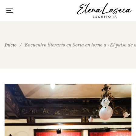
Inicio
/
Encuentro literario en Soria en torno a «El pulso de 