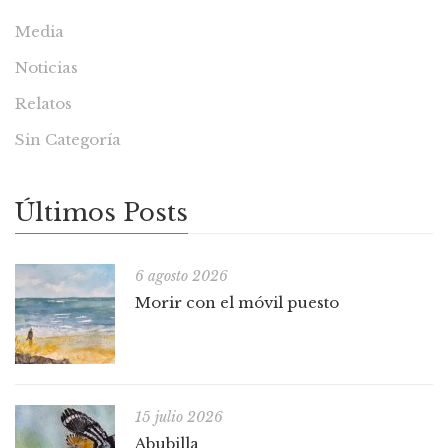
Media
Noticias
Relatos
Sin Categoría
Últimos Posts
6 agosto 2026
Morir con el móvil puesto
15 julio 2026
Abubilla