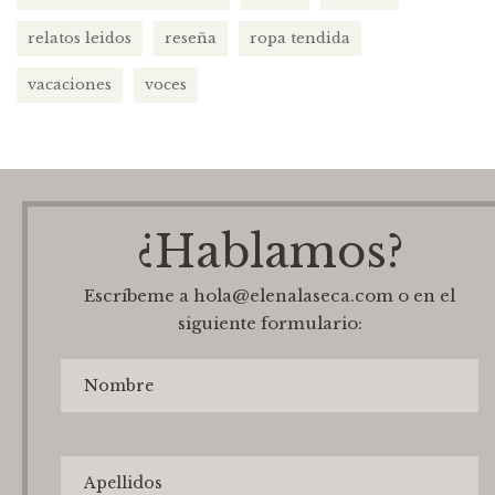
relatos leidos
reseña
ropa tendida
vacaciones
voces
¿Hablamos?
Escríbeme a hola@elenalaseca.com o en el
siguiente formulario: