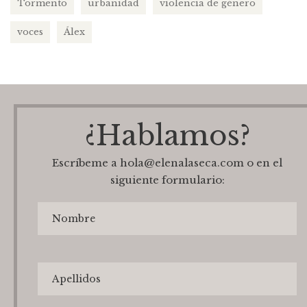
Tormento
urbanidad
violencia de género
voces
Álex
¿Hablamos?
Escríbeme a hola@elenalaseca.com o en el
siguiente formulario: