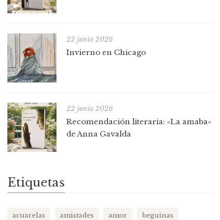
22 junio 2026
Invierno en Chicago
22 junio 2026
Recomendación literaria: «La amaba»
de Anna Gavalda
Etiquetas
acuarelas
amistades
amor
beguinas