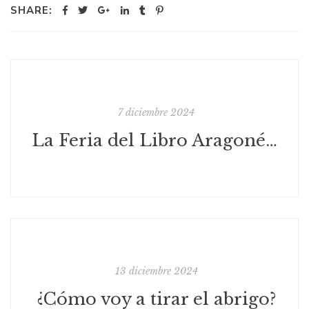
SHARE:
7 diciembre 2024
La Feria del Libro Aragonés de Monzón celebra 30 años como epicentro de las letras aragonesas
13 diciembre 2024
¿Cómo voy a tirar el abrigo?