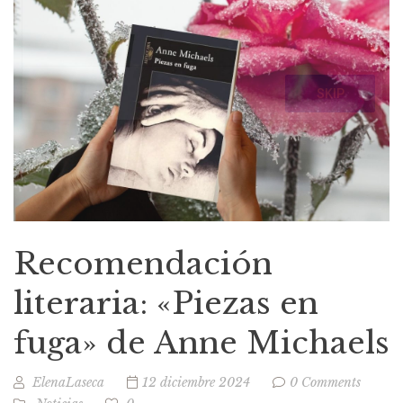
Recomendación
literaria: «Piezas en
fuga» de Anne Michaels
ElenaLaseca
12 diciembre 2024
0 Comments