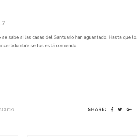
y…?
o se sabe si las casas del Santuario han aguantado. Hasta que lo
 incertidumbre se los está comiendo.
uario
SHARE: