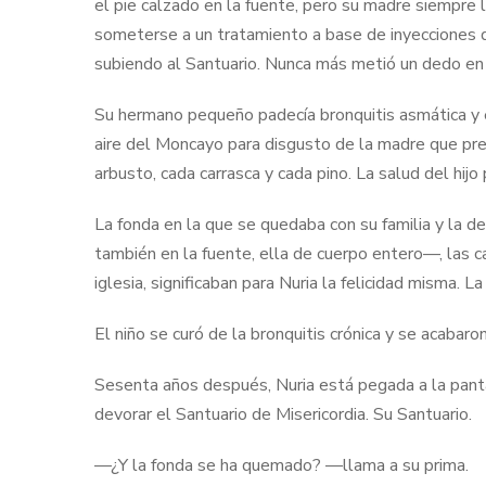
el pie calzado en la fuente, pero su madre siempre
someterse a un tratamiento a base de inyecciones d
subiendo al Santuario. Nunca más metió un dedo en l
Su hermano pequeño padecía bronquitis asmática y 
aire del Moncayo para disgusto de la madre que pref
arbusto, cada carrasca y cada pino. La salud del hij
La fonda en la que se quedaba con su familia y la 
también en la fuente, ella de cuerpo entero—, las c
iglesia, significaban para Nuria la felicidad misma. L
El niño se curó de la bronquitis crónica y se acabar
Sesenta años después, Nuria está pegada a la pant
devorar el Santuario de Misericordia. Su Santuario.
—¿Y la fonda se ha quemado? —llama a su prima.