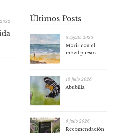
Últimos Posts
e 2022
ida
6 agosto 2026
Morir con el
móvil puesto
15 julio 2026
Abubilla
6 julio 2026
Recomendación