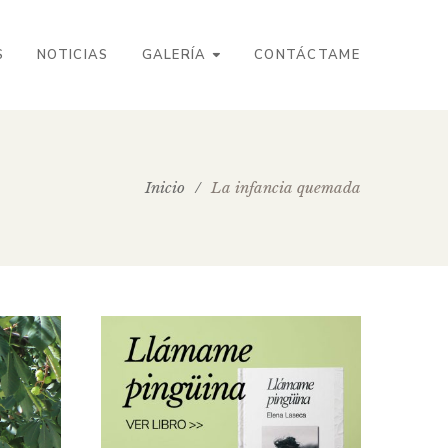
S
NOTICIAS
GALERÍA
CONTÁCTAME
Inicio
/
La infancia quemada