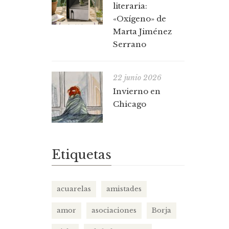
literaria:
«Oxígeno» de
Marta Jiménez
Serrano
22 junio 2026
Invierno en
Chicago
Etiquetas
acuarelas
amistades
amor
asociaciones
Borja