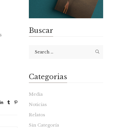
Buscar
s
Categorias
Media
Noticias
Relatos
Sin Categoría