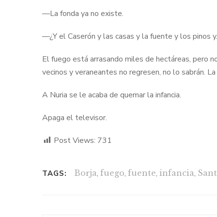
—La fonda ya no existe.
—¿Y el Caserón y las casas y la fuente y los pinos 
El fuego está arrasando miles de hectáreas, pero n
vecinos y veraneantes no regresen, no lo sabrán. La
A Nuria se le acaba de quemar la infancia.
Apaga el televisor.
Post Views:
731
Borja
,
fuego
,
fuente
,
infancia
,
Sant
TAGS: